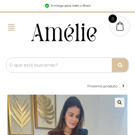
Entrega para todo o Brasil
0
Próximo produto
🔍